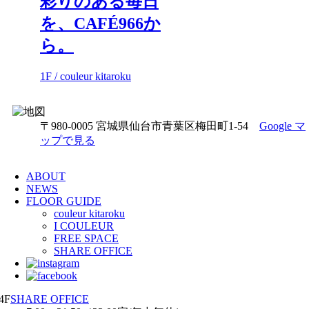
彩りのある毎日
を、CAFÉ966か
ら。
1F / couleur kitaroku
〒980-0005 宮城県仙台市青葉区梅田町1-54
Google マ
ップで見る
ABOUT
NEWS
FLOOR GUIDE
couleur kitaroku
I COULEUR
FREE SPACE
SHARE OFFICE
4F
SHARE OFFICE