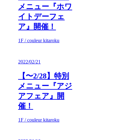
メニュー『ホワ
イトデーフェ
ア』開催！
1F / couleur kitaroku
2022/02/21
【〜2/28】特別
メニュー『アジ
アフェア』開
催！
1F / couleur kitaroku