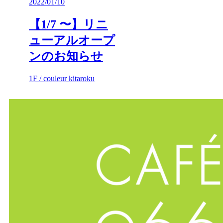
2022/01/10
【1/7 〜】リニ
ューアルオープ
ンのお知らせ
1F / couleur kitaroku