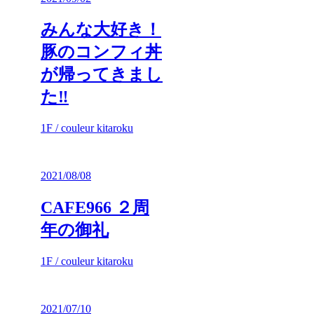
みんな大好き！
豚のコンフィ丼
が帰ってきまし
た‼
1F / couleur kitaroku
2021/08/08
CAFE966 ２周
年の御礼
1F / couleur kitaroku
2021/07/10