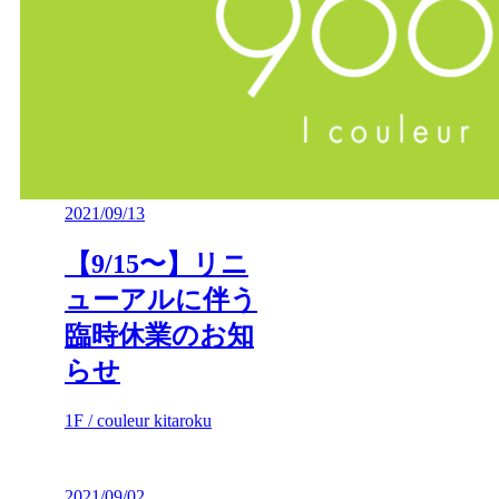
2021/09/13
【9/15〜】リニ
ューアルに伴う
臨時休業のお知
らせ
1F / couleur kitaroku
2021/09/02