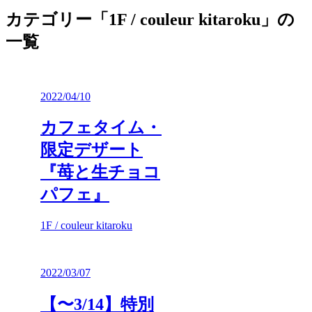
カテゴリー「1F / couleur kitaroku」の
一覧
2022/04/10
カフェタイム・
限定デザート
『苺と生チョコ
パフェ』
1F / couleur kitaroku
2022/03/07
【〜3/14】特別