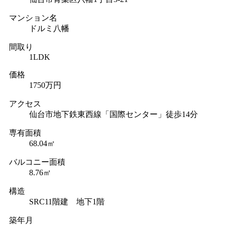
マンション名
ドルミ八幡
間取り
1LDK
価格
1750万円
アクセス
仙台市地下鉄東西線「国際センター」徒歩14分
専有面積
68.04㎡
バルコニー面積
8.76㎡
構造
SRC11階建 地下1階
築年月