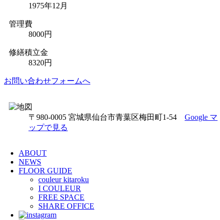
1975年12月
管理費
8000円
修繕積立金
8320円
お問い合わせフォームへ
〒980-0005 宮城県仙台市青葉区梅田町1-54
Google マ
ップで見る
ABOUT
NEWS
FLOOR GUIDE
couleur kitaroku
I COULEUR
FREE SPACE
SHARE OFFICE