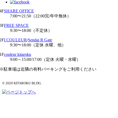
4F
SHARE OFFICE
7:00〜21:50（22:00完/年中無休）
3F
FREE SPACE
9:30〜18:00（不定休）
2F
I COULEUR
/
Sendai R Gate
9:30〜18:00（定休 水曜、他）
1F
couleur kitaroku
9:00～15:00/17:00（定休 火曜・水曜）
※駐車場は近隣の有料パーキングをご利用ください
© 2020 KITAROKU BLDG.