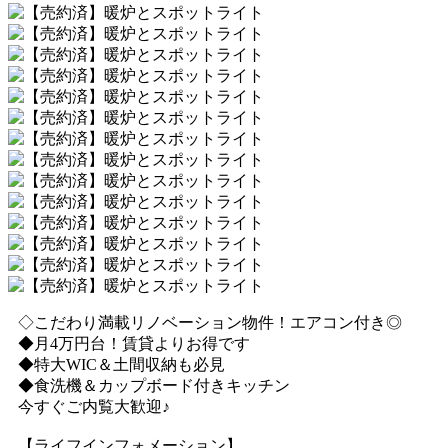
◇こだわり満載リノベーション物件！エアコン付き◎
◆月4万円台！賃貸よりお得です
◆特大WIC＆土間収納も必見
◆食洗機＆カップボード付きキッチン
今すぐご内覧大歓迎♪
【ライフインフォメーション】