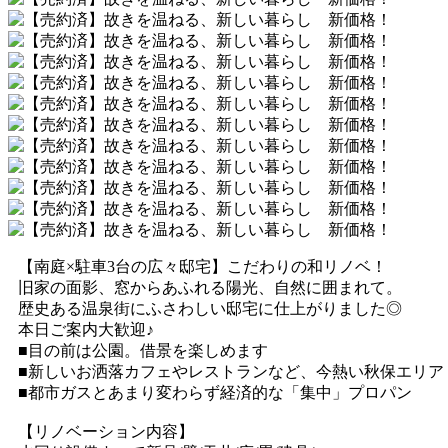
【南庭×駐車3台の広々邸宅】こだわりの和リノベ！
旧家の面影、窓からあふれる陽光、自然に囲まれて。
歴史ある温泉街にふさわしい邸宅に仕上がりました◎
本日ご案内大歓迎♪
■目の前は公園。借景を楽しめます
■新しいお洒落カフェやレストランなど、今熱い秋保エリア
■都市ガスとあまり変わらず経済的な「集中」プロパン
【リノベーション内容】