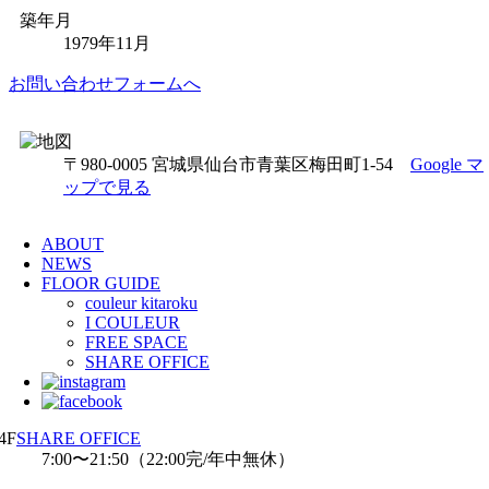
築年月
1979年11月
お問い合わせフォームへ
〒980-0005 宮城県仙台市青葉区梅田町1-54
Google マ
ップで見る
ABOUT
NEWS
FLOOR GUIDE
couleur kitaroku
I COULEUR
FREE SPACE
SHARE OFFICE
4F
SHARE OFFICE
7:00〜21:50（22:00完/年中無休）