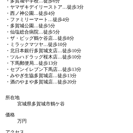
・多賀城中学校…徒歩6分
・ヤマザキデイリーストア…徒歩3分
・西ノ神公園…徒歩4分
・ファミリーマート…徒歩4分
・多賀城公園…徒歩5分
・仙塩総合病院…徒歩5分
・ザ・ビッグ鶴ケ谷店…徒歩8分
・ミラックマツヤ…徒歩10分
・北日本銀行多賀城支店…徒歩10分
・ツルハドラッグ桜木店…徒歩10分
・下馬郵便局…徒歩13分
・セブンイレブン下馬店…徒歩13分
・みやぎ生協多賀城店…徒歩13分
・酒のやまや多賀城店…徒歩20分
所在地
宮城県多賀城市鶴ケ谷
価格
万円
アクセス