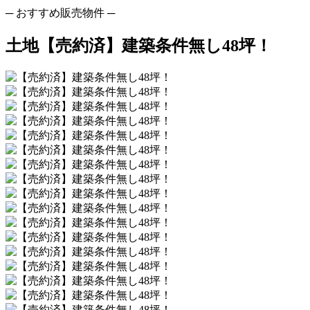
─ おすすめ販売物件 ─
土地
【売約済】建築条件無し48坪！