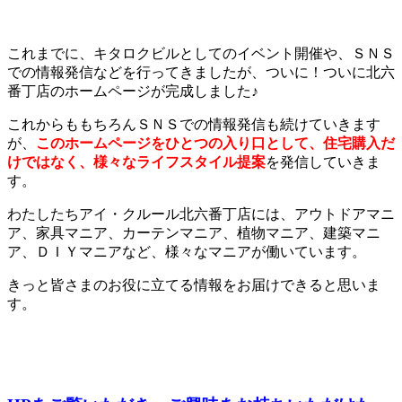
これまでに、キタロクビルとしてのイベント開催や、ＳＮＳ
での情報発信などを行ってきましたが、ついに！ついに北六
番丁店のホームページが完成しました♪
これからももちろんＳＮＳでの情報発信も続けていきます
が、
このホームページをひとつの入り口として、住宅購入だ
けではなく、様々なライフスタイル提案
を発信していきま
す。
わたしたちアイ・クルール北六番丁店には、アウトドアマニ
ア、家具マニア、カーテンマニア、植物マニア、建築マニ
ア、ＤＩＹマニアなど、様々なマニアが働いています。
きっと皆さまのお役に立てる情報をお届けできると思いま
す。