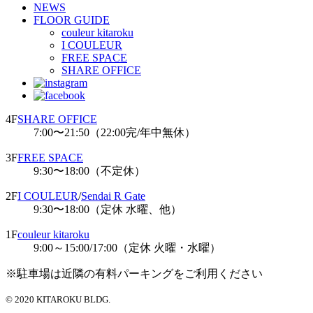
NEWS
FLOOR GUIDE
couleur kitaroku
I COULEUR
FREE SPACE
SHARE OFFICE
4F
SHARE OFFICE
7:00〜21:50（22:00完/年中無休）
3F
FREE SPACE
9:30〜18:00（不定休）
2F
I COULEUR
/
Sendai R Gate
9:30〜18:00（定休 水曜、他）
1F
couleur kitaroku
9:00～15:00/17:00（定休 火曜・水曜）
※駐車場は近隣の有料パーキングをご利用ください
© 2020 KITAROKU BLDG.