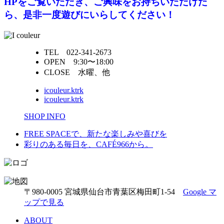
HPをご覧いただき、ご興味をお持ちいただけた
ら、是非一度遊びにいらしてください！
TEL 022-341-2673
OPEN 9:30〜18:00
CLOSE 水曜、他
icouleur.ktrk
icouleur.ktrk
SHOP INFO
FREE SPACEで、新たな楽しみや喜びを
彩りのある毎日を、CAFÉ966から。
〒980-0005 宮城県仙台市青葉区梅田町1-54
Google マ
ップで見る
ABOUT