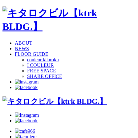
ABOUT
NEWS
FLOOR GUIDE
couleur kitaroku
I COULEUR
FREE SPACE
SHARE OFFICE