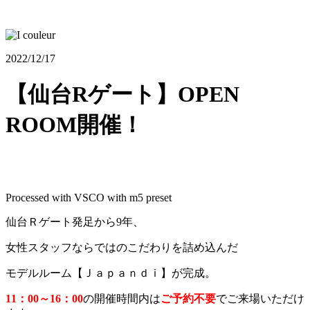
2022/12/17
【仙台Rゲート】OPEN
ROOM開催！
Processed with VSCO with m5 preset
仙台Ｒゲート発足から9年、
女性スタッフならではのこだわりを詰め込んだ
モデルルーム【Ｊａｐａｎｄｉ】が完成。
11：00～16：00
の開催時間内は
ご予約不要
でご来場いただけ