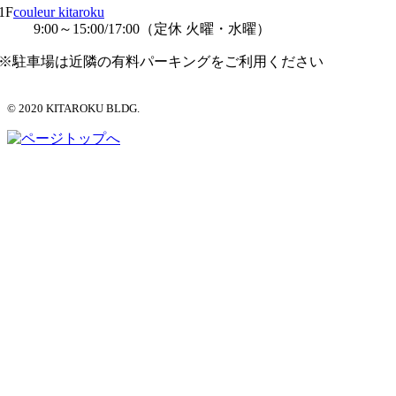
1F
couleur kitaroku
9:00～15:00/17:00（定休 火曜・水曜）
※駐車場は近隣の有料パーキングをご利用ください
© 2020 KITAROKU BLDG.