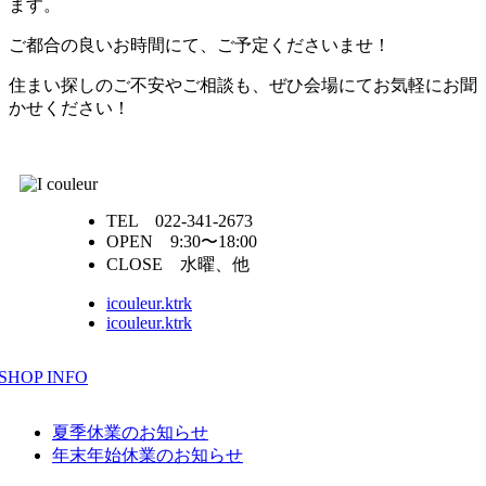
ます。
ご都合の良いお時間にて、ご予定くださいませ！
住まい探しのご不安やご相談も、ぜひ会場にてお気軽にお聞
かせください！
TEL 022-341-2673
OPEN 9:30〜18:00
CLOSE 水曜、他
icouleur.ktrk
icouleur.ktrk
SHOP INFO
夏季休業のお知らせ
年末年始休業のお知らせ